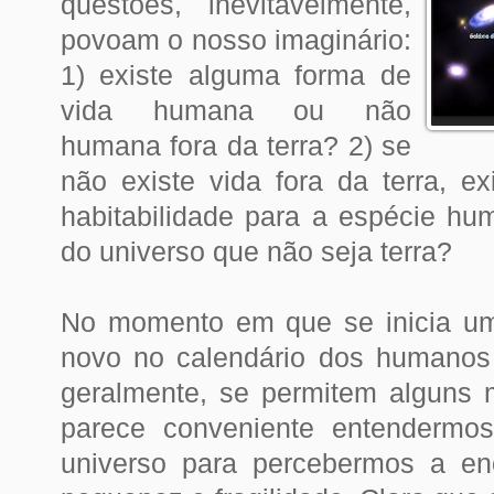
questões, inevitavelmente,
povoam o nosso imaginário:
1) existe alguma forma de
vida humana ou não
humana fora da terra? 2) se
não existe vida fora da terra, e
habitabilidade para a espécie hu
do universo que não seja terra?
No momento em que se inicia um 
novo no calendário dos humanos
geralmente, se permitem alguns m
parece conveniente entendermo
universo para percebermos a e