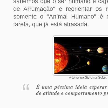
sabemos que
o ser humano é cap
de Arrumação" e reorientar os 
somente o "Animal Humano" é c
tarefa, que já está atrasada.
A terra no Sistema Solar.
É uma péssima ideia esperar
de atitude e comportamento p