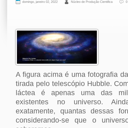
domingo, janeiro 02, 2022
Núcleo de Produção Cientifica
0
A figura acima é uma fotografia da
tirada pelo telescópio Hubble. Co
láctea é apenas uma das mil
existentes no universo. Ai
exatamente, quantas dessas fo
considerando-se que o universo