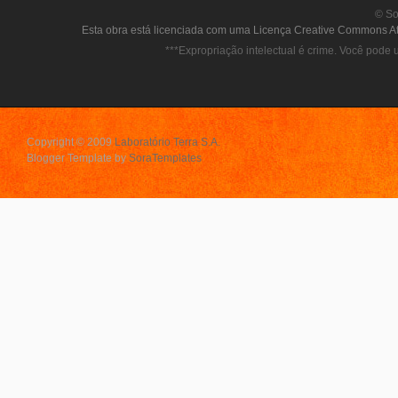
© So
Esta obra está licenciada com uma Licença Creative Commons Att
***Expropriação intelectual é crime. Você pode u
Copyright © 2009
Laboratório Terra S.A.
Blogger Template by
SoraTemplates