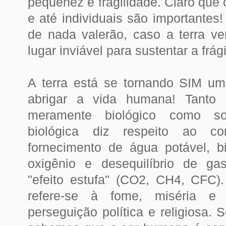
pequenez e fragilidade. Claro que 
e até individuais são importantes
de nada valerão, caso a terra v
lugar inviável para sustentar a frá
A terra está se tornando SIM um 
abrigar a vida humana! Tanto 
meramente biológico como so
biológica diz respeito ao
co
fornecimento de água potável, bi
oxigênio e desequilíbrio de g
"efeito estufa" (CO2, CH4, CFC)
refere-se à fome, miséria e
perseguição política e religiosa. 