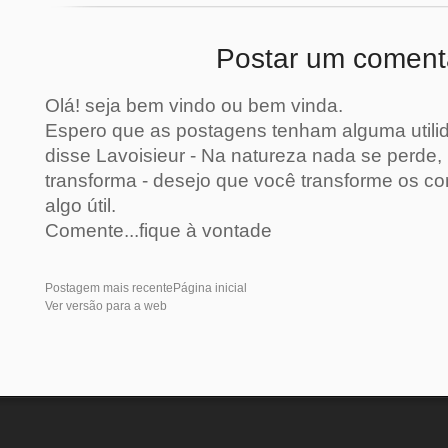
Postar um coment
Olá! seja bem vindo ou bem vinda.
Espero que as postagens tenham alguma util
disse Lavoisieur - Na natureza nada se perde, 
transforma - desejo que você transforme os c
algo útil.
Comente...fique à vontade
Postagem mais recente
Página inicial
Ver versão para a web