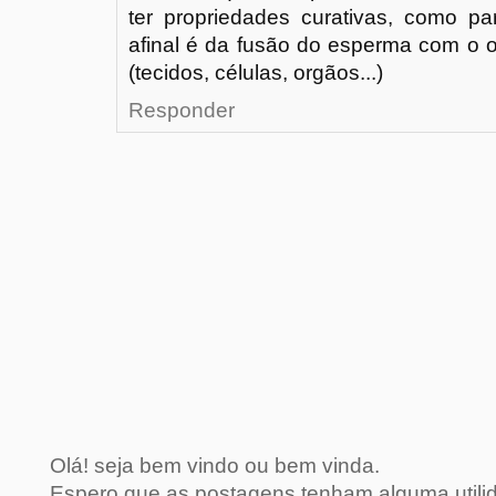
ter propriedades curativas, como par
afinal é da fusão do esperma com o o
(tecidos, células, orgãos...)
Responder
Olá! seja bem vindo ou bem vinda.
Espero que as postagens tenham alguma util