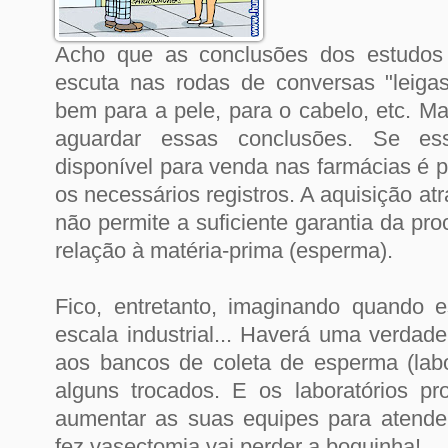
Acho que as conclusões dos estudos
escuta nas rodas de conversas "leiga
bem para a pele, para o cabelo, etc. M
aguardar essas conclusões. Se es
disponível para venda nas farmácias é 
os necessários registros. A aquisição atr
não permite a suficiente garantia da pr
relação à matéria-prima (esperma).
Fico, entretanto, imaginando quando 
escala industrial... Haverá uma verdad
aos bancos de coleta de esperma (lab
alguns trocados. E os laboratórios pr
aumentar as suas equipes para atend
fez vasectomia vai perder a boquinha!