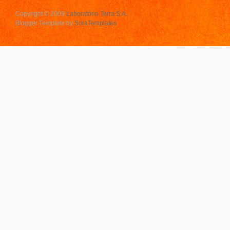
Copyright © 2009
Laboratório Terra S.A.
Blogger Template by
SoraTemplates