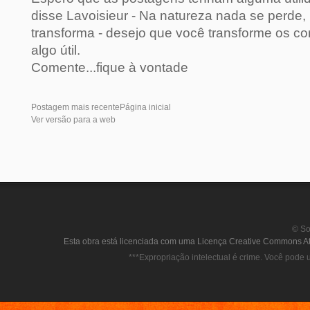
disse Lavoisieur - Na natureza nada se perde, 
transforma - desejo que você transforme os c
algo útil.
Comente...fique à vontade
Postagem mais recente
Página inicial
Ver versão para a web
© So
Esta obra está licenciada com uma Licença Creative Commons Att
***Expropriação intelectual é crime. Você pode u