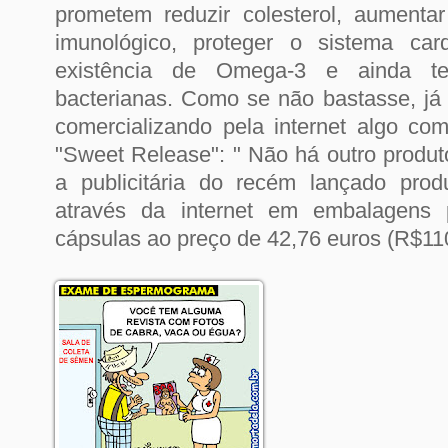
prometem reduzir colesterol, aumenta
imunológico, proteger o sistema car
existência de Omega-3 e ainda te
bacterianas. Como se não bastasse, já 
comercializando pela internet algo c
"Sweet Release": " Não há outro produt
a publicitária do recém lançado pro
através da internet em embalagens 
cápsulas ao preço de 42,76 euros (R$11