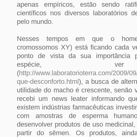
apenas empíricos, estão sendo ratif
científicos nos diversos laboratórios 
pelo mundo.
Nesses tempos em que o homem
cromossomos XY) está ficando cada ve
ponto de vista da sua importância 
espécie, 
(
http://www.laboratorioterra.com/2009/0
que-desconforto.html
), a busca de alter
utilidade do macho é crescente, senão
recebi um news leater informando q
existem indústrias farmacêuticas inves
com amostras de esperma humano,
desenvolver produtos de uso medicinal, 
partir do sêmen. Os produtos, aind