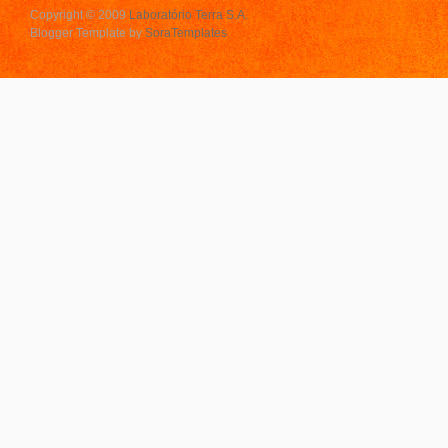
Copyright © 2009
Laboratório Terra S.A.
Blogger Template by
SoraTemplates