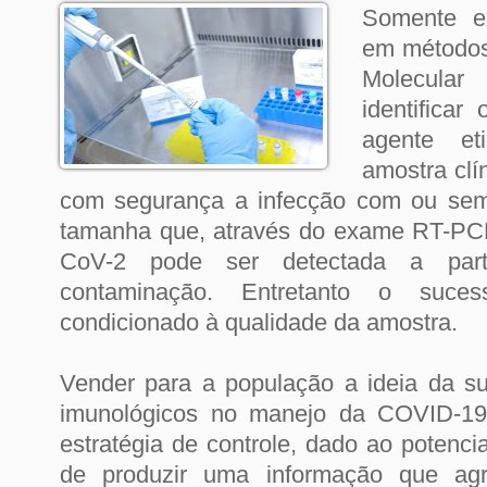
Somente e
em métodos
Molecula
identificar
agente et
amostra clín
com segurança a infecção com ou sem
tamanha que, através do exame RT-PCR
CoV-2 pode ser detectada a par
contaminação. Entretanto o suc
condicionado à qualidade da amostra.
Vender para a população a ideia da suf
imunológicos no manejo da COVID-19 
estratégia de controle, dado ao potenci
de produzir uma informação que agr