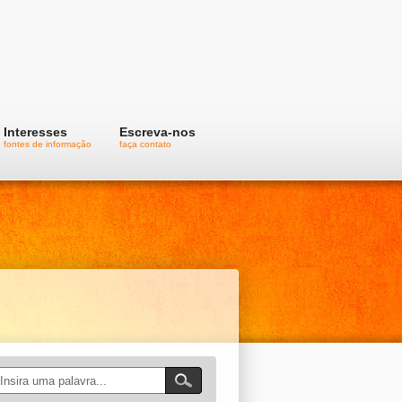
Interesses
Escreva-nos
fontes de informação
faça contato