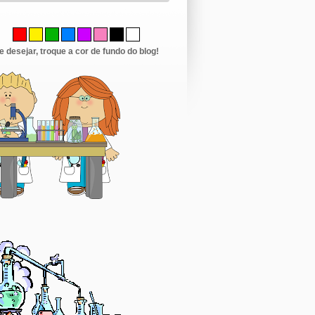
e desejar, troque a cor de fundo do blog!