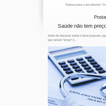
Traduza para o seu idioma! / Translate
Post
Saúde não tem preço,
Antes de discorrer sobre o tema proposto, p
que seriam "preço" e...