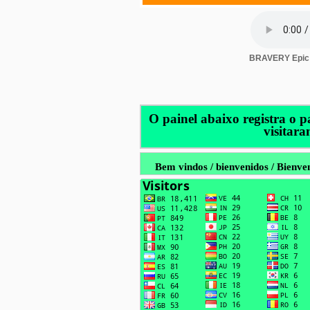
BRAVERY Epic P
O painel abaixo registra o p
visitara
Bem vindos / bienvenidos / 