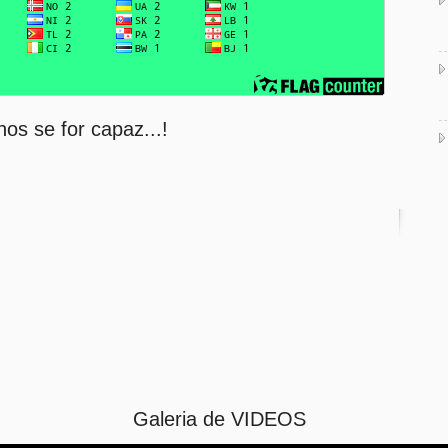
nos se for capaz...!
Galeria de VIDEOS